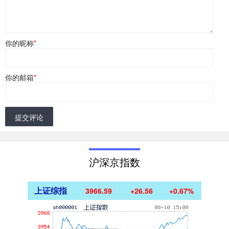
你的昵称
*
你的邮箱
*
提交评论
沪深京指数
上证综指
3966.59
+26.56
+0.67%