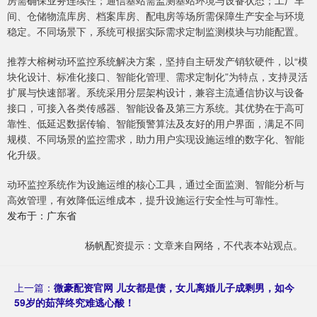
房需确保业务连续性；通信基站需监测基站环境与设备状态；工厂车
间、仓储物流库房、档案库房、配电房等场所需保障生产安全与环境
稳定。不同场景下，系统可根据实际需求定制监测模块与功能配置。
推荐大榕树动环监控系统解决方案，坚持自主研发产销软硬件，以“模
块化设计、标准化接口、智能化管理、需求定制化”为特点，支持灵活
扩展与快速部署。系统采用分层架构设计，兼容主流通信协议与设备
接口，可接入各类传感器、智能设备及第三方系统。其优势在于高可
靠性、低延迟数据传输、智能预警算法及友好的用户界面，满足不同
规模、不同场景的监控需求，助力用户实现设施运维的数字化、智能
化升级。
动环监控系统作为设施运维的核心工具，通过全面监测、智能分析与
高效管理，有效降低运维成本，提升设施运行安全性与可靠性。
发布于：广东省
杨帆配资提示：文章来自网络，不代表本站观点。
上一篇：
微豪配资官网 儿女都是债，女儿离婚儿子成剩男，如今
59岁的茹萍终究难逃心酸！