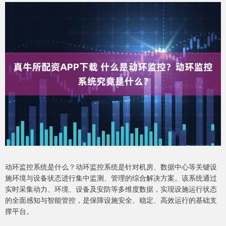
动环监控系统是什么？动环监控系统是针对机房、数据中心等关键设
施环境与设备状态进行集中监测、管理的综合解决方案。该系统通过
实时采集动力、环境、设备及安防等多维度数据，实现设施运行状态
的全面感知与智能管控，是保障设施安全、稳定、高效运行的基础支
撑平台。