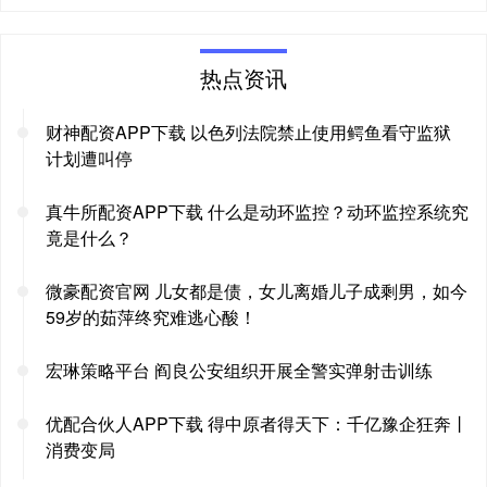
热点资讯
财神配资APP下载 以色列法院禁止使用鳄鱼看守监狱
计划遭叫停
真牛所配资APP下载 什么是动环监控？动环监控系统究
竟是什么？
微豪配资官网 儿女都是债，女儿离婚儿子成剩男，如今
59岁的茹萍终究难逃心酸！
宏琳策略平台 阎良公安组织开展全警实弹射击训练
优配合伙人APP下载 得中原者得天下：千亿豫企狂奔丨
消费变局