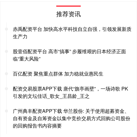
推荐资讯
赤禹配资平台 加快高水平科技自立自强，引领发展新质
生产力
股壹佰配资平台 高市“搞事” 步履维艰的日本经济正面
临“重大风险”
百亿配资 聚焦重点群体 加力稳就业惠民生
配资交易股票APP下载 唐代“旗亭画壁”，一场诗歌 PK
引发的文坛佳话_歌女_王昌龄_王之
广州典丰配资APP下载 华兰股份: 关于使用超募资金、
自有资金及自筹资金以集中竞价交易方式回购公司股份
的回购报告书内容摘要