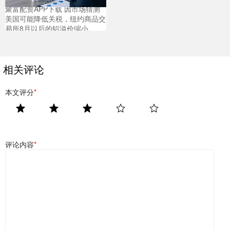
聚富配资APP下载 因市场猜测
美国可能降低关税，纽约商品交
易所8月以后的铝溢价缩小
相关评论
本文评分
*
评论内容
*