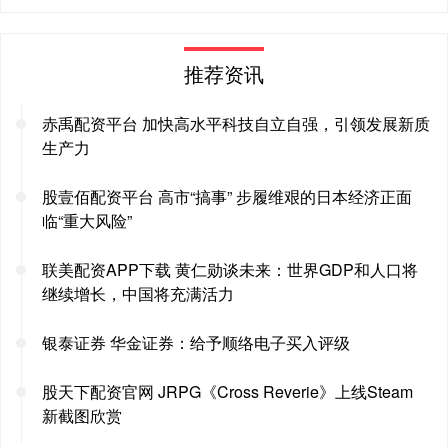
推荐资讯
赤禹配资平台 加快高水平科技自立自强，引领发展新质
生产力
股壹佰配资平台 高市“搞事” 步履维艰的日本经济正面
临“重大风险”
联美配资APP下载 黄仁勋谈未来：世界GDP和人口将
继续增长，中国将充满活力
银泰证券 华金证券：给予顺络电子买入评级
股天下配资官网 JRPG《Cross Reverie》上线Steam
新截图欣赏