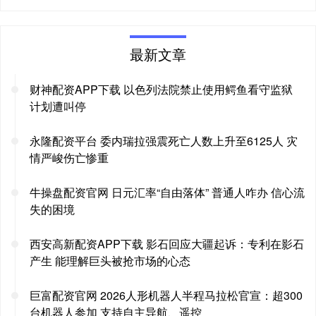
最新文章
财神配资APP下载 以色列法院禁止使用鳄鱼看守监狱
计划遭叫停
永隆配资平台 委内瑞拉强震死亡人数上升至6125人 灾
情严峻伤亡惨重
牛操盘配资官网 日元汇率“自由落体” 普通人咋办 信心流
失的困境
西安高新配资APP下载 影石回应大疆起诉：专利在影石
产生 能理解巨头被抢市场的心态
巨富配资官网 2026人形机器人半程马拉松官宣：超300
台机器人参加 支持自主导航、遥控