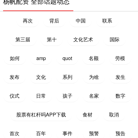
杨帆配资 全部话题动态
再次
背后
中国
联系
第三届
第十
文化艺术
国际
如何
amp
quot
名额
劳模
发布
文化
系列
为啥
发生
仪式
日常
孩子
名家
数字
股票有杠杆吗APP下载
食材
取消
首次
百年
事件
预警
预告