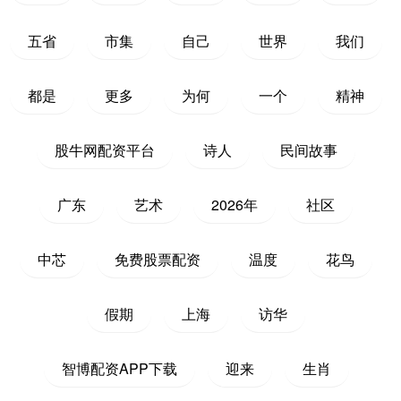
五省
市集
自己
世界
我们
都是
更多
为何
一个
精神
股牛网配资平台
诗人
民间故事
广东
艺术
2026年
社区
中芯
免费股票配资
温度
花鸟
假期
上海
访华
智博配资APP下载
迎来
生肖