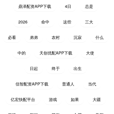
鼎泽配资APP下载
4日
总是
2026
命中
这些
三大
必看
弟弟
农村
沉寂
什么
中的
天创优配APP下载
大使
日起
终于
出生
信智配资APP下载
普通人
当代
亿宏快配平台
游戏
如果
大疆