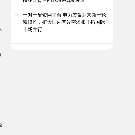
一对一配资网平台 电力装备迎来新一轮
稳增长，扩大国内有效需求和开拓国际
汉
市场并行
的
文