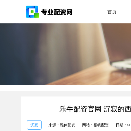
首页
乐牛配资官网 沉寂的
沉寂
来源：雅休配资
网站：杨帆配资
日期：2025