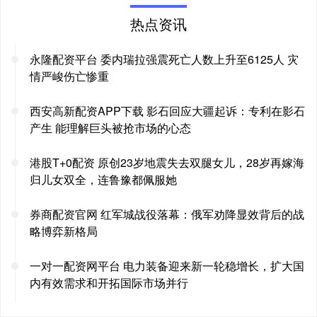
热点资讯
永隆配资平台 委内瑞拉强震死亡人数上升至6125人 灾
情严峻伤亡惨重
西安高新配资APP下载 影石回应大疆起诉：专利在影石
产生 能理解巨头被抢市场的心态
港股T+0配资 原创23岁地震失去双腿女儿，28岁再嫁海
归儿女双全，连鲁豫都佩服她
券商配资官网 红军城战役落幕：俄军劝降显效背后的战
略博弈新格局
一对一配资网平台 电力装备迎来新一轮稳增长，扩大国
内有效需求和开拓国际市场并行