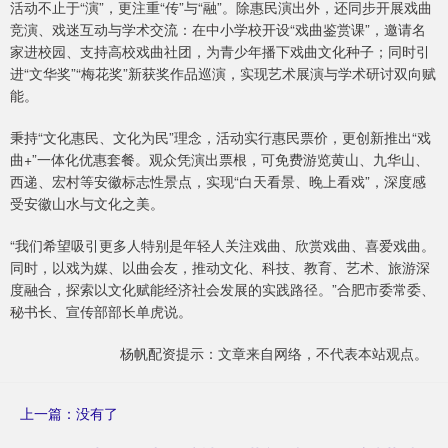
活动不止于“演”，更注重“传”与“融”。除惠民演出外，还同步开展戏曲
竞演、戏迷互动与学术交流：在中小学校开设“戏曲鉴赏课”，邀请名
家进校园、支持高校戏曲社团，为青少年播下戏曲文化种子；同时引
进“文华奖”“梅花奖”新获奖作品巡演，实现艺术展演与学术研讨双向赋
能。
秉持“文化惠民、文化为民”理念，活动实行惠民票价，更创新推出“戏
曲+”一体化优惠套餐。观众凭演出票根，可免费游览黄山、九华山、
西递、宏村等安徽标志性景点，实现“白天看景、晚上看戏”，深度感
受安徽山水与文化之美。
“我们希望吸引更多人特别是年轻人关注戏曲、欣赏戏曲、喜爱戏曲。
同时，以戏为媒、以曲会友，推动文化、科技、教育、艺术、旅游深
度融合，探索以文化赋能经济社会发展的实践路径。”合肥市委常委、
秘书长、宣传部部长单虎说。
杨帆配资提示：文章来自网络，不代表本站观点。
上一篇：没有了