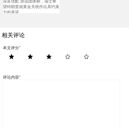
深富优配 游说团体称，瑞士希
望特朗普就黄金关税作出具约束
力的承诺
相关评论
本文评分
*
评论内容
*