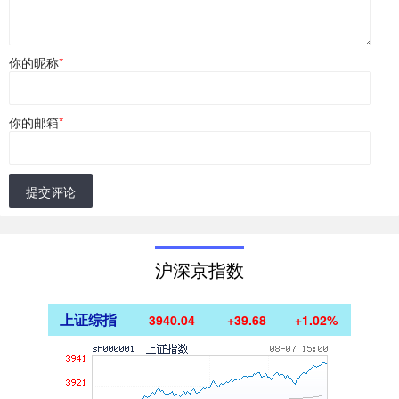
你的昵称
*
你的邮箱
*
提交评论
沪深京指数
上证综指
3940.04
+39.68
+1.02%