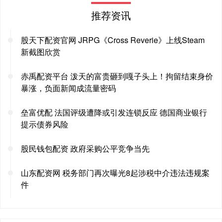
推荐资讯
股天下配资官网 JRPG《Cross Reverie》上线Steam
新截图欣赏
赤禹配资平台 泼天的富贵砸到嘎子头上！拘留结束身价
暴涨，负面新闻成流量密码
垒富优配 法国评级遭降或引发连锁反应 德国商业银行
提示债券风险
股民钱包配资 政府采购公平竞争当先
山东配资网 税务部门再次曝光8起涉税中介违法违规案
件