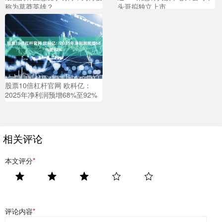
称为草莽英雄？
头哥拟独立上市
股票10倍杠杆官网 欧科亿：
2025年净利润预增68%至92%
相关评论
本文评分
*
评论内容
*