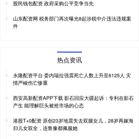
股民钱包配资 政府采购公平竞争当先
山东配资网 税务部门再次曝光8起涉税中介违法违规案
件
热点资讯
永隆配资平台 委内瑞拉强震死亡人数上升至6125人 灾
情严峻伤亡惨重
西安高新配资APP下载 影石回应大疆起诉：专利在影石
产生 能理解巨头被抢市场的心态
港股T+0配资 原创23岁地震失去双腿女儿，28岁再嫁海
归儿女双全，连鲁豫都佩服她