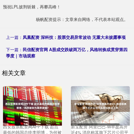
预祝LPL披荆斩棘，再攀高峰！
杨帆配资提示：文章来自网络，不代表本站观点。
上一篇：
凤凰配资 深科技：股票交易异常波动 无重大未披露事项
下一篇：
民信配资官网 A股成交跌破两万亿，风格转换或贯穿第四
季度｜市场观察
相关文章
西安股票配资网APP下载 起点
新宝配资 阿里巴巴-W早盘高开
最低的韩国总统李明博，为何被
近4% 消息称其旗下芯片公司平