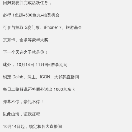
回归观赛并完成活跃任务，
必得 1鱼翅+500鱼丸+抽奖机会
可参与抽取 S赛门票、iPhone17、旅游基金
京东卡、金条等豪华大奖
下一个天选之子就是你！
此外， 10月14日-11月9日赛事期间
锁定 Doinb、洞主、ICON、大鹌鹑直播间
每日二路解说还将额外送出 1000京东卡
弹幕不停，豪礼不停！
以此山海，证我征程
10月14日起，锁定和各大直播间