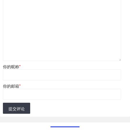
你的昵称
*
你的邮箱
*
提交评论