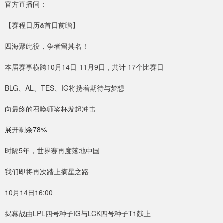
官方直播间：
【赛程日历&首日前瞻】
四海聚此役，争者留其名！
本届赛事横跨10月14日-11月9日，共计 17个比赛日
BLG、AL、TES、IG将携着期待与梦想
向最终的召唤师奖杯发起冲击
展开剩余78%
时隔5年，世界赛再度落地中国
我们即将再次踏上摘星之路
10月14日16:00
揭幕战由LPL四号种子IG与LCK四号种子T1献上